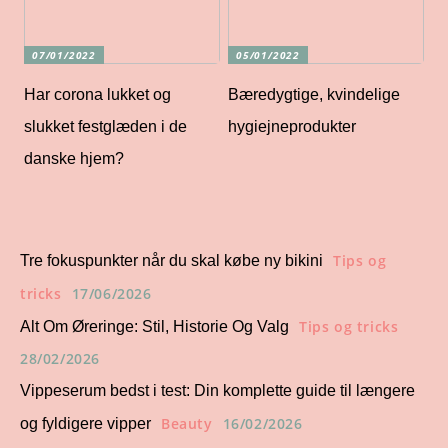
07/01/2022
05/01/2022
Har corona lukket og
Bæredygtige, kvindelige
slukket festglæden i de
hygiejneprodukter
danske hjem?
Tips og
Tre fokuspunkter når du skal købe ny bikini
tricks
17/06/2026
Tips og tricks
Alt Om Øreringe: Stil, Historie Og Valg
28/02/2026
Vippeserum bedst i test: Din komplette guide til længere
Beauty
16/02/2026
og fyldigere vipper