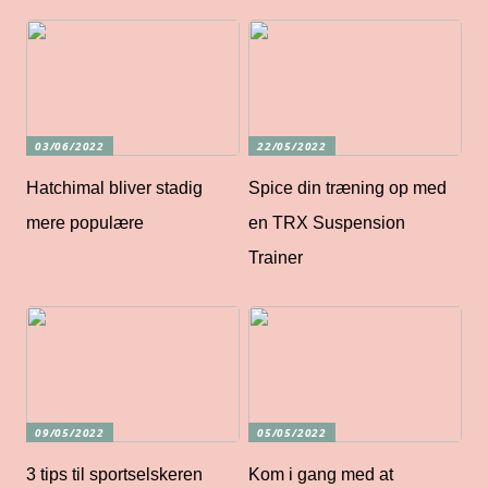
03/06/2022
22/05/2022
Hatchimal bliver stadig
Spice din træning op med
mere populære
en TRX Suspension
Trainer
09/05/2022
05/05/2022
3 tips til sportselskeren
Kom i gang med at