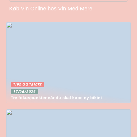
Køb Vin Online hos Vin Med Mere
TIPS OG TRICKS
17/06/2026
Tre fokuspunkter når du skal købe ny bikini