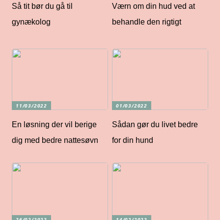
Så tit bør du gå til
Værn om din hud ved at
gynækolog
behandle den rigtigt
11/03/2022
01/03/2022
En løsning der vil berige
Sådan gør du livet bedre
dig med bedre nattesøvn
for din hund
26/02/2022
14/02/2022