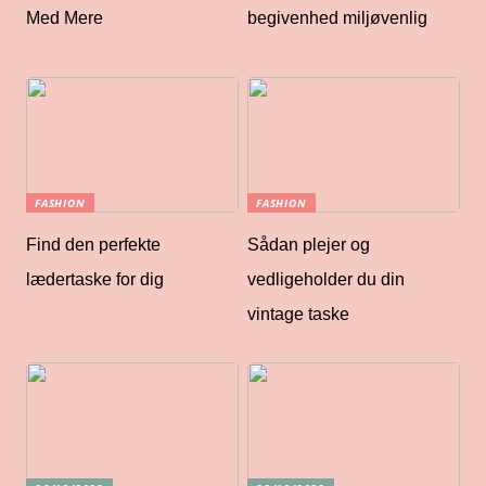
Med Mere
begivenhed miljøvenlig
FASHION
FASHION
Find den perfekte
Sådan plejer og
lædertaske for dig
vedligeholder du din
vintage taske