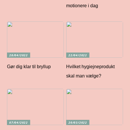
motionere i dag
28/04/2022
22/04/2022
Gør dig klar til bryllup
Hvilket hygiejneprodukt
skal man vælge?
07/04/2022
20/03/2022