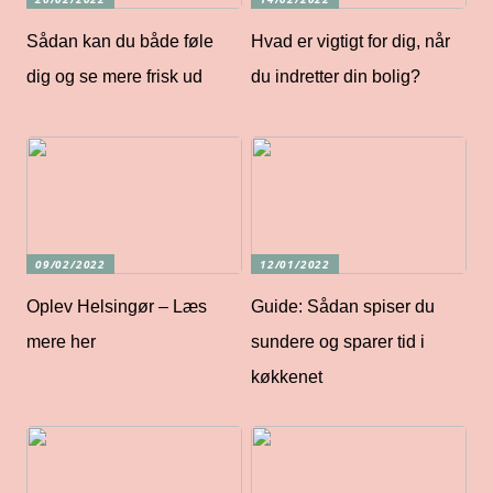
Sådan kan du både føle
Hvad er vigtigt for dig, når
dig og se mere frisk ud
du indretter din bolig?
09/02/2022
12/01/2022
Oplev Helsingør – Læs
Guide: Sådan spiser du
mere her
sundere og sparer tid i
køkkenet