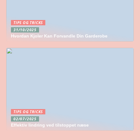
TIPS OG TRICKS
31/10/2025
Hvordan Kjoler Kan Forvandle Din Garderobe
TIPS OG TRICKS
02/07/2025
Effektiv lindring ved tilstoppet næse