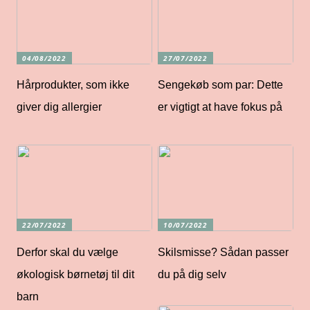
04/08/2022
27/07/2022
Hårprodukter, som ikke
Sengekøb som par: Dette
giver dig allergier
er vigtigt at have fokus på
22/07/2022
10/07/2022
Derfor skal du vælge
Skilsmisse? Sådan passer
økologisk børnetøj til dit
du på dig selv
barn