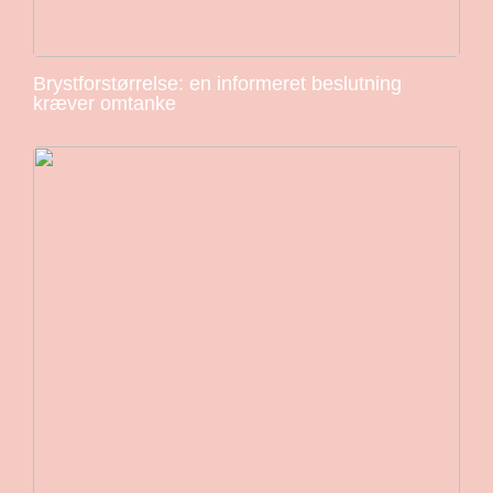
Brystforstørrelse: en informeret beslutning
kræver omtanke