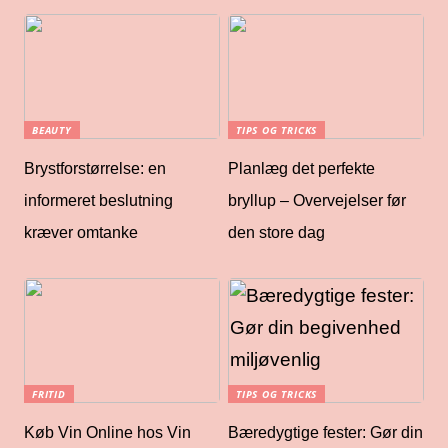
BEAUTY
TIPS OG TRICKS
Brystforstørrelse: en
Planlæg det perfekte
informeret beslutning
bryllup – Overvejelser før
kræver omtanke
den store dag
FRITID
TIPS OG TRICKS
Køb Vin Online hos Vin
Bæredygtige fester: Gør din