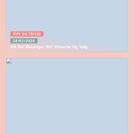
TIPS OG TRICKS
28/02/2026
Alt Om Øreringe: Stil, Historie Og Valg