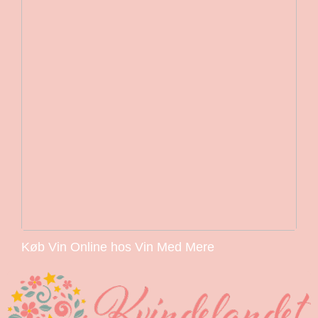
Køb Vin Online hos Vin Med Mere