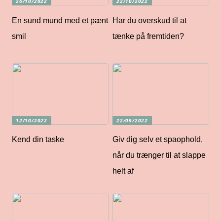
26/10/2022
22/10/2022
En sund mund med et pænt
Har du overskud til at
smil
tænke på fremtiden?
12/10/2022
22/09/2022
Kend din taske
Giv dig selv et spaophold,
når du trænger til at slappe
helt af