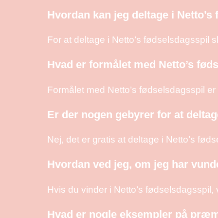
Hvordan kan jeg deltage i Netto’s
For at deltage i Netto’s fødselsdagsspil s
Hvad er formålet med Netto’s fød
Formålet med Netto’s fødselsdagsspil er a
Er der nogen gebyrer for at deltag
Nej, det er gratis at deltage i Netto’s fød
Hvordan ved jeg, om jeg har vunde
Hvis du vinder i Netto’s fødselsdagsspil
Hvad er nogle eksempler på præmi