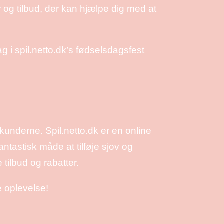
 og tilbud, der kan hjælpe dig med at
g i spil.netto.dk’s fødselsdagsfest
 kunderne. Spil.netto.dk er en online
antastisk måde at tilføje sjov og
tilbud og rabatter.
e oplevelse!