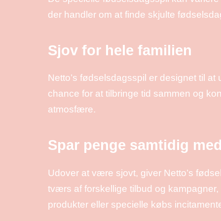
der handler om at finde skjulte fødselsd
Sjov for hele familien
Netto’s fødselsdagsspil er designet til 
chance for at tilbringe tid sammen og kon
atmosfære.
Spar penge samtidig med 
Udover at være sjovt, giver Netto’s føds
tværs af forskellige tilbud og kampagner, 
produkter eller specielle købs incitamente