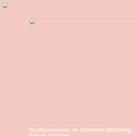
Brystforstørrelse: en informeret beslutning
kræver omtanke