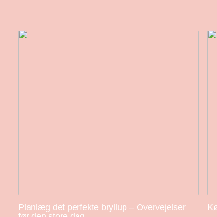
Planlæg det perfekte bryllup – Overvejelser
Kø
før den store dag