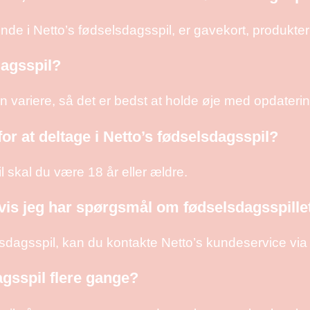
 i Netto’s fødselsdagsspil, er gavekort, produkter fr
dagsspil?
 variere, så det er bedst at holde øje med opdatering
r at deltage i Netto’s fødselsdagsspil?
il skal du være 18 år eller ældre.
vis jeg har spørgsmål om fødselsdagsspille
dagsspil, kan du kontakte Netto’s kundeservice via 
agsspil flere gange?