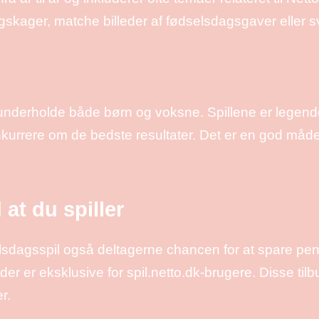
agskager, matche billeder af fødselsdagsgaver eller s
at underholde både børn og voksne. Spillene er lege
kurrere om de bedste resultater. Det er en god måde 
at du spiller
elsdagsspil også deltagerne chancen for at spare pe
der er eksklusive for spil.netto.dk-brugere. Disse til
r.