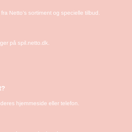
a Netto’s sortiment og specielle tilbud.
er på spil.netto.dk.
t?
deres hjemmeside eller telefon.