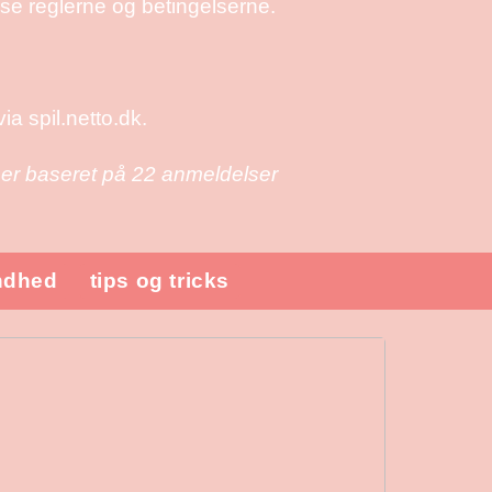
se reglerne og betingelserne.
ia spil.netto.dk.
ner baseret på
22
anmeldelser
ndhed
tips og tricks