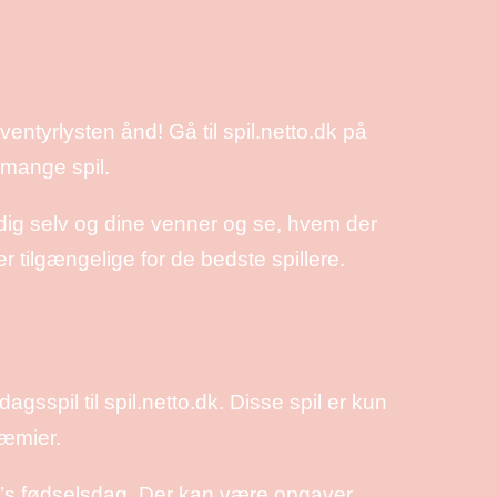
entyrlysten ånd! Gå til spil.netto.dk på
 mange spil.
e dig selv og dine venner og se, hvem der
 tilgængelige for de bedste spillere.
sspil til spil.netto.dk. Disse spil er kun
ræmier.
etto’s fødselsdag. Der kan være opgaver,