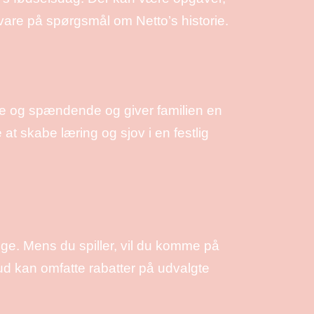
vare på spørgsmål om Netto’s historie.
nde og spændende og giver familien en
at skabe læring og sjov i en festlig
nge. Mens du spiller, vil du komme på
bud kan omfatte rabatter på udvalgte