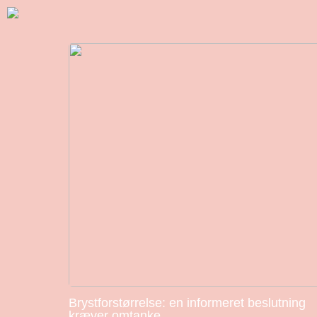
Brystforstørrelse: en informeret beslutning
kræver omtanke