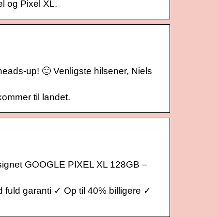
l og Pixel XL.
 heads-up! 🙂 Venligste hilsener, Niels
kommer til landet.
esignet GOOGLE PIXEL XL 128GB –
ld garanti ✓ Op til 40% billigere ✓