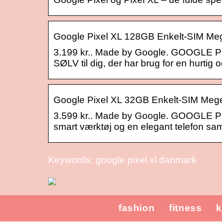
Google Pixel XL 128GB Enkelt-SIM Mege
3.199 kr.. Made by Google. GOOGLE 
SØLV til dig, der har brug for en hurtig 
Google Pixel XL 32GB Enkelt-SIM Meget
3.599 kr.. Made by Google. GOOGLE 
smart værktøj og en elegant telefon sam
Keywords: google pixel xl danmark
fashion
fitness
k