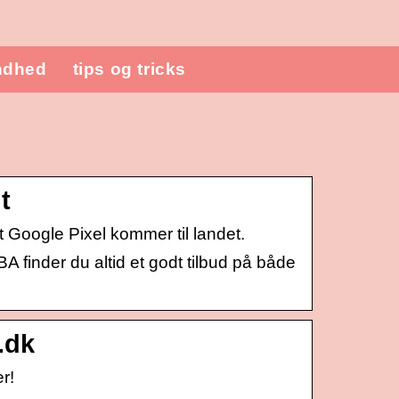
ndhed
tips og tricks
t
t Google Pixel kommer til landet.
A finder du altid et godt tilbud på både
.dk
r!