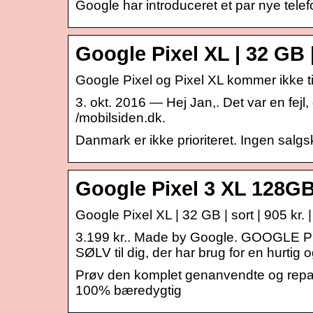
Google har introduceret et par nye telef
Google Pixel XL | 32 GB |
Google Pixel og Pixel XL kommer ikke t
3. okt. 2016 — Hej Jan,. Det var en fejl,
/mobilsiden.dk.
Danmark er ikke prioriteret. Ingen salgs
Google Pixel 3 XL 128GB
Google Pixel XL | 32 GB | sort | 905 kr
3.199 kr.. Made by Google. GOOGLE 
SØLV til dig, der har brug for en hurtig 
Prøv den komplet genanvendte og repare
100% bæredygtig