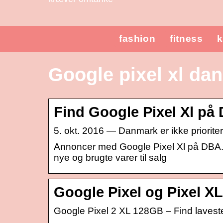
fashion
fitness
k
Google pixel xl da
Find Google Pixel Xl på 
5. okt. 2016 — Danmark er ikke prioriter
Annoncer med Google Pixel Xl på DBA. Sto
nye og brugte varer til salg
Google Pixel og Pixel XL
Google Pixel 2 XL 128GB – Find laveste