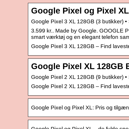
Google Pixel og Pixel XL
Google Pixel 3 XL 128GB (3 butikker) •
3.599 kr.. Made by Google. GOOGLE 
smart værktøj og en elegant telefon sam
Google Pixel 3 XL 128GB – Find laveste
Google Pixel XL 128GB E
Google Pixel 2 XL 128GB (9 butikker) •
Google Pixel 2 XL 128GB – Find laveste
Google Pixel og Pixel XL: Pris og tilgæ
Google Pixel og Pixel XL – de fulde spe