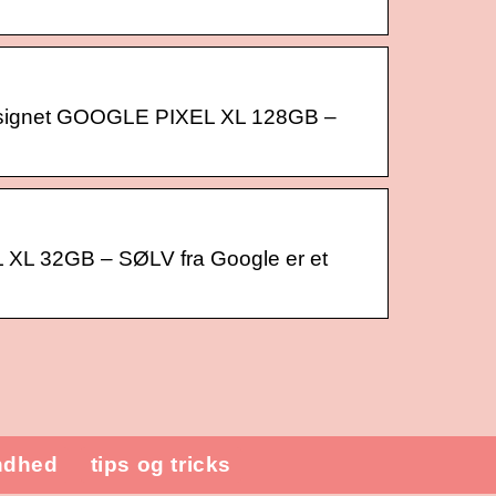
esignet GOOGLE PIXEL XL 128GB –
XL 32GB – SØLV fra Google er et
ndhed
tips og tricks