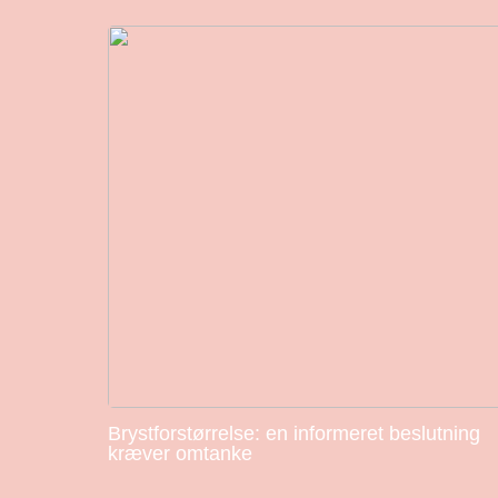
Brystforstørrelse: en informeret beslutning
kræver omtanke