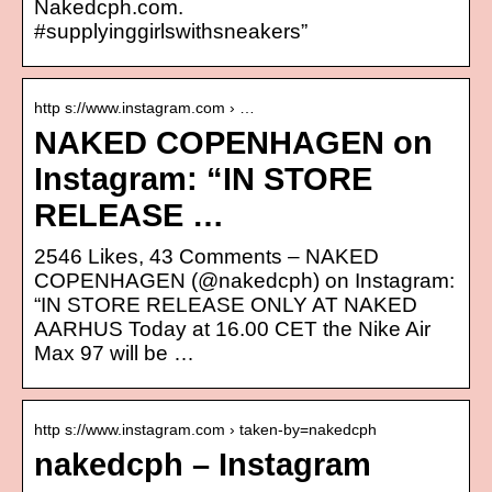
Nakedcph.com.
#supplyinggirlswithsneakers”
http s://www.instagram.com › …
NAKED COPENHAGEN on
Instagram: “IN STORE
RELEASE …
2546 Likes, 43 Comments – NAKED
COPENHAGEN (@nakedcph) on Instagram:
“IN STORE RELEASE ONLY AT NAKED
AARHUS Today at 16.00 CET the Nike Air
Max 97 will be …
http s://www.instagram.com › taken-by=nakedcph
nakedcph – Instagram