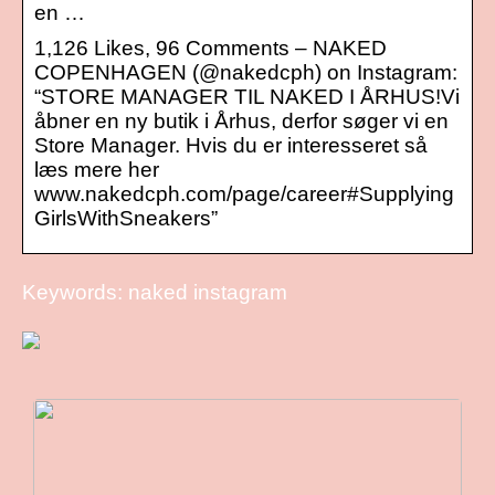
en …
1,126 Likes, 96 Comments – NAKED
COPENHAGEN (@nakedcph) on Instagram:
“STORE MANAGER TIL NAKED I ÅRHUS!Vi
åbner en ny butik i Århus, derfor søger vi en
Store Manager. Hvis du er interesseret så
læs mere her
www.nakedcph.com/page/career#Supplying
GirlsWithSneakers”
Keywords: naked instagram