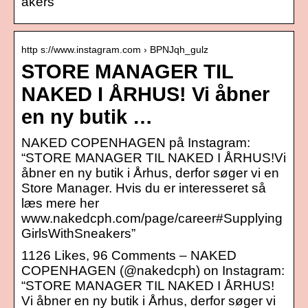
akers”
http s://www.instagram.com › BPNJqh_gulz
STORE MANAGER TIL
NAKED I ÅRHUS! Vi åbner
en ny butik …
NAKED COPENHAGEN på Instagram:
“STORE MANAGER TIL NAKED I ÅRHUS!Vi
åbner en ny butik i Århus, derfor søger vi en
Store Manager. Hvis du er interesseret så
læs mere her
www.nakedcph.com/page/career#Supplying
GirlsWithSneakers”
1126 Likes, 96 Comments – NAKED
COPENHAGEN (@nakedcph) on Instagram:
“STORE MANAGER TIL NAKED I ÅRHUS!
Vi åbner en ny butik i Århus, derfor søger vi