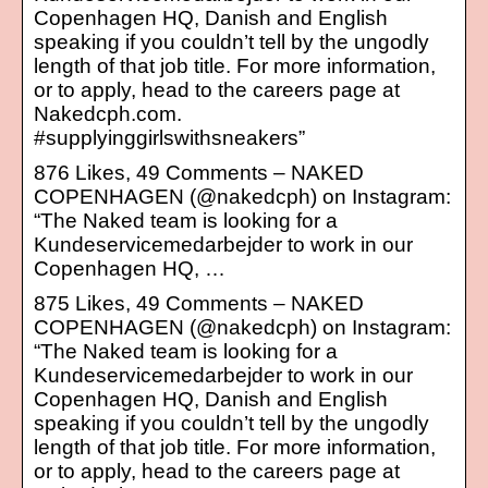
Copenhagen HQ, Danish and English
speaking if you couldn’t tell by the ungodly
length of that job title. For more information,
or to apply, head to the careers page at
Nakedcph.com.
#supplyinggirlswithsneakers”
876 Likes, 49 Comments – NAKED
COPENHAGEN (@nakedcph) on Instagram:
“The Naked team is looking for a
Kundeservicemedarbejder to work in our
Copenhagen HQ, …
875 Likes, 49 Comments – NAKED
COPENHAGEN (@nakedcph) on Instagram:
“The Naked team is looking for a
Kundeservicemedarbejder to work in our
Copenhagen HQ, Danish and English
speaking if you couldn’t tell by the ungodly
length of that job title. For more information,
or to apply, head to the careers page at