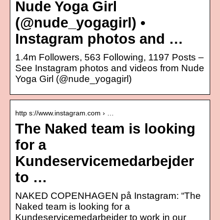
Nude Yoga Girl
(@nude_yogagirl) •
Instagram photos and …
1.4m Followers, 563 Following, 1197 Posts –
See Instagram photos and videos from Nude
Yoga Girl (@nude_yogagirl)
http s://www.instagram.com › …
The Naked team is looking
for a
Kundeservicemedarbejder
to …
NAKED COPENHAGEN på Instagram: “The
Naked team is looking for a
Kundeservicemedarbejder to work in our