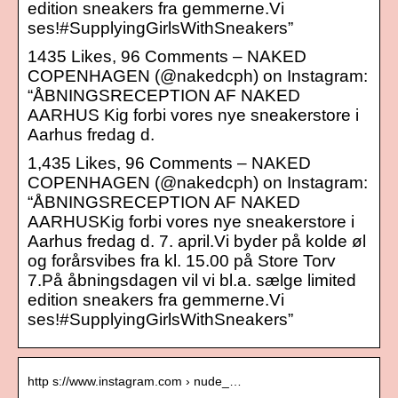
edition sneakers fra gemmerne.Vi
ses!#SupplyingGirlsWithSneakers”
1435 Likes, 96 Comments – NAKED
COPENHAGEN (@nakedcph) on Instagram:
“ÅBNINGSRECEPTION AF NAKED
AARHUS Kig forbi vores nye sneakerstore i
Aarhus fredag d.
1,435 Likes, 96 Comments – NAKED
COPENHAGEN (@nakedcph) on Instagram:
“ÅBNINGSRECEPTION AF NAKED
AARHUSKig forbi vores nye sneakerstore i
Aarhus fredag d. 7. april.Vi byder på kolde øl
og forårsvibes fra kl. 15.00 på Store Torv
7.På åbningsdagen vil vi bl.a. sælge limited
edition sneakers fra gemmerne.Vi
ses!#SupplyingGirlsWithSneakers”
http s://www.instagram.com › nude_…