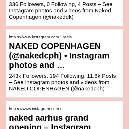
336 Followers, 0 Following, 4 Posts – See
Instagram photos and videos from Naked,
Copenhagen (@nakeddk)
http s://www.instagram.com › reels
NAKED COPENHAGEN
(@nakedcph) • Instagram
photos and …
243k Followers, 194 Following, 11.8k Posts
– See Instagram photos and videos from
NAKED COPENHAGEN (@nakedcph)
http s://www.instagram.com › …
naked aarhus grand
opening – Instagram