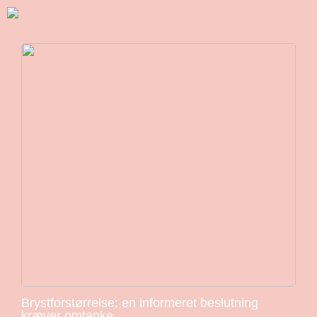
Brystforstørrelse: en informeret beslutning
kræver omtanke