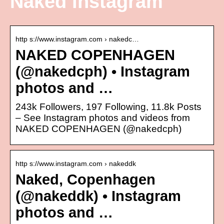
Naked instagram
http s://www.instagram.com › nakedc…
NAKED COPENHAGEN
(@nakedcph) • Instagram
photos and …
243k Followers, 197 Following, 11.8k Posts
– See Instagram photos and videos from
NAKED COPENHAGEN (@nakedcph)
http s://www.instagram.com › nakeddk
Naked, Copenhagen
(@nakeddk) • Instagram
photos and …