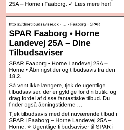
25A – Horne i Faaborg. ✓ Læs mere her!
http s://dinetilbudsaviser.dk › … › Faaborg › SPAR
SPAR Faaborg • Horne
Landevej 25A – Dine
Tilbudsaviser
SPAR Faaborg • Horne Landevej 25A –
Horne • Åbningstider og tilbudsavis fra den
18.2.
Så vent ikke længere, tjek de ugentlige
tilbudsaviser, der er gyldige for din butik, og
drag fordel af disse fantastiske tilbud. Du
finder også åbningstiderne …
Tjek tilbudsavis med det nuværende tilbud i
SPAR i Faaborg – Horne Landevej 25A –
Horne. ⭐ Ugentlige tilbudsaviser til SPAR i