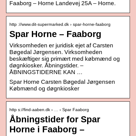
Faaborg – Horne Landevej 25A – Horne.
http ://www.dit-supermarked.dk › spar-horne-faaborg
Spar Horne – Faaborg
Virksomheden er juridisk ejet af Carsten
Bøgedal Jørgensen. Virksomheden
beskæftiger sig primært med købmænd og
døgnkiosker. Åbningstider. –
ÅBNINGSTIDERNE KAN …
Spar Horne Carsten Bøgedal Jørgensen
Købmænd og døgnkiosker
http s://find-aaben.dk › … › Spar Faaborg
Åbningstider for Spar
Horne i Faaborg –