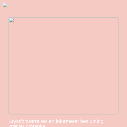
Brystforstørrelse: en informeret beslutning
kræver omtanke