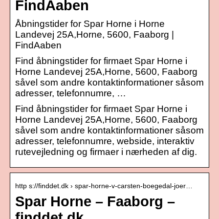
FindAaben
Åbningstider for Spar Horne i Horne
Landevej 25A,Horne, 5600, Faaborg |
FindAaben
Find åbningstider for firmaet Spar Horne i
Horne Landevej 25A,Horne, 5600, Faaborg
såvel som andre kontaktinformationer såsom
adresser, telefonnumre, …
Find åbningstider for firmaet Spar Horne i
Horne Landevej 25A,Horne, 5600, Faaborg
såvel som andre kontaktinformationer såsom
adresser, telefonnumre, webside, interaktiv
rutevejledning og firmaer i nærheden af dig.
http s://finddet.dk › spar-horne-v-carsten-boegedal-joer…
Spar Horne – Faaborg –
finddet.dk