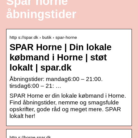
Spar horne
åbningstider
http s://spar.dk › butik › spar-horne
SPAR Horne | Din lokale
købmand i Horne | støt
lokalt | spar.dk
Åbningstider: mandag6:00 – 21:00.
tirsdag6:00 – 21: …
SPAR Horne er din lokale købmand i Horne.
Find åbningstider, nemme og smagsfulde
opskrifter, gode råd og meget mere. SPAR
lokalt her!
http s://horne.spar.dk