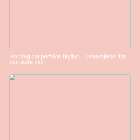
Planlæg det perfekte bryllup – Overvejelser før
den store dag