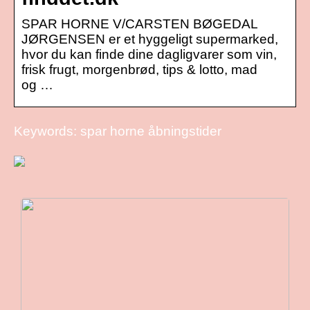
SPAR HORNE V/CARSTEN BØGEDAL
JØRGENSEN er et hyggeligt supermarked,
hvor du kan finde dine dagligvarer som vin,
frisk frugt, morgenbrød, tips & lotto, mad
og …
Keywords: spar horne åbningstider